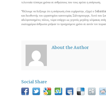
τελευταία τέσσερα χρόνια σε ανθρώπους που τους αρέσει η ανάγνωση.
“Θέλουμε να δείξουμε ότι η ανάγνωση είναι ευχάριστη», εξηγεί ο Sebastia
και διευθυντής του εργαστηρίου καινοτομίας Σάλτσμπουργκ. Αυτό που ξε
αδελφοποιημένες πόλεις, τώρα υπάρχει ως γεγονός μεγάλης κλίμακας ανάγ
εκατομμύρια άνθρωποι μπήκαν το προηγούμενο χρόνο σε αυτόν τον πειρασ
About the Author
Social Share