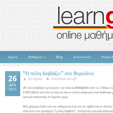
Αρχική
Μαθήματα
»
Blog
Επικοινωνία
Φόρμα 
“Η πόλη διαβάζει” στο Βερολίνο
26
by regina
Comments are off
APR
«Η πόλη διαβάζει» μετατρέπει την πλατεία Bebelplatz από τις 2 Μάιου έ
2013
3.000 βιβλία από όλα τα είδη και άνετα έπιπλα ανάγνωση είναι διαθέσιμα 
εμπειρία ανάγνωσης σε δημόσιο χώρο.
Μια γρήγορη έξοδο από την καθημερινή ζωή και την εμβάπτιση σε άλλους 
είναι αυτό που προσφέρει “η πόλη διαβάσει”. Ανοίγοντας εμπειρία ανάγνωσ