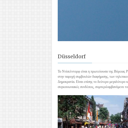
Düsseldorf
Το Ντίσελντορφ είναι η πρωτεύουσα της Βόρειας Ρ
στην παροχή συμβουλών διαφήμισης, των τηλεπικοι
Δημοκρατία. Είναι επίσης το δεύτερο μεγαλύτερο κ
συγκοινωνιακές συνδέσεις, συμπεριλαμβανόμενο το