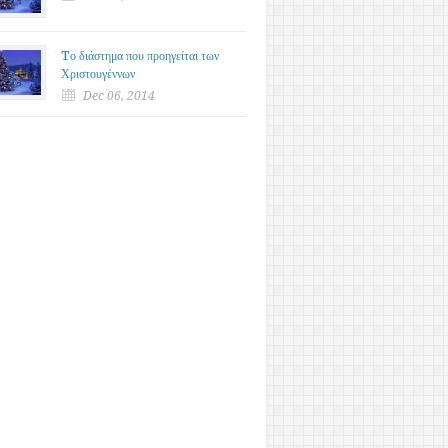
Tο διάστημα που προηγείται των
Χριστουγέννων
Dec 06, 2014