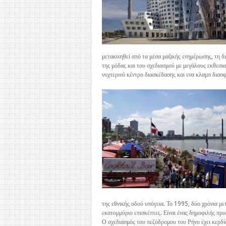
μετακινηθεί από τα μέσα μαζικής ενημέρωσης, τη δι
της μόδας και του σχεδιασμού με μεγάλους εκθεσι
νυχτερινό κέντρο διασκέδασης και ενα κλαμπ διασφ
της εθνικής οδού υπόγεια. Το 1995, δύο χρόνια με
εκατομμύριο επισκέπτες. Είναι ένας δημοφιλής προ
Ο σχεδιασμός του πεζόδρομου του Ρήνο έχει κερδί