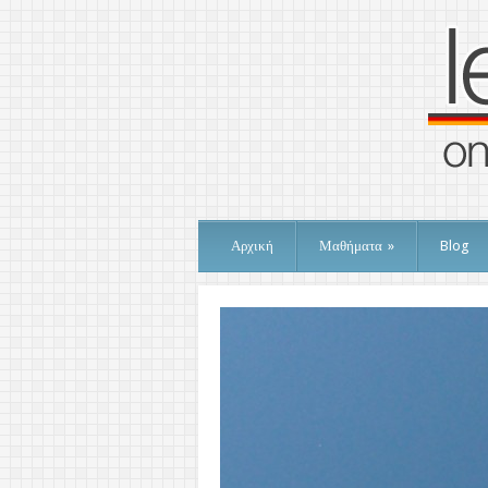
Αρχική
Μαθήματα
»
Blog