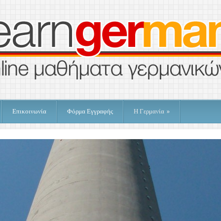
Επικοινωνία
Φόρμα Εγγραφής
Η Γερμανία
»