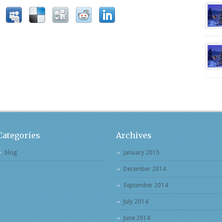
Categories
Archives
blog
January 2015
December 2014
September 2014
July 2014
June 2014