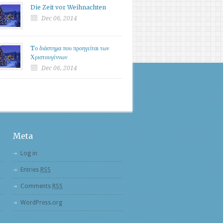
Die Zeit vor Weihnachten
Dec 06, 2014
Tο διάστημα που προηγείται των
Χριστουγέννων
Dec 06, 2014
Meta
Log in
Entries
RSS
Comments
RSS
WordPress.org