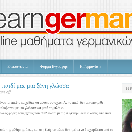
Επικοινωνία
Φόρμα Εγγραφής
Η Γερμανία
»
 παιδί μας μια ξένη γλώσσα
Η Κ
re off
άγματα, παίξτε παιχνίδια και μιλάτε συνεχώς. Αν το παιδί δεν ανταποκριθεί
αλαβαίνουμε μια γλώσσα και μετά τη μιλάμε.
ολλές φορές τους ήχους που συνδέονται με τις συγκεκριμένες εικόνες είτε είναι
ασία της μάθησης, όπως και στη ζωή, το σώμα δεν πρέπει να διαχωρίζεται από το