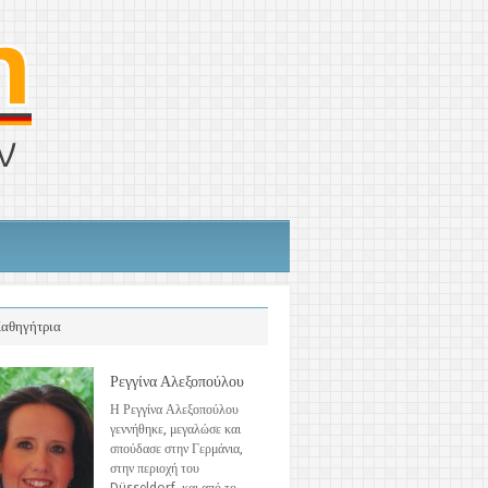
αθηγήτρια
Ρεγγίνα Αλεξοπούλου
Η Ρεγγίνα Αλεξοπούλου
γεννήθηκε, μεγαλώσε και
σπούδασε στην Γερμάνια,
στην περιοχή του