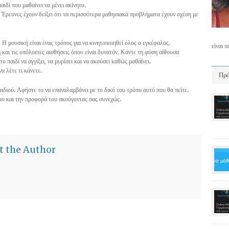
αιδί που μαθαίνει να μένει ακίνητο.
ι. Έρευνες έχουν δείξει ότι τα περισσότερα μαθησιακά προβλήματα έχουν σχέση με
 Η μουσική είναι ένας τρόπος για να κινητοποιηθεί όλος ο εγκέφαλος.
είναι 
 και τις υπόλοιπες αισθήσεις όπου είναι δυνατόν. Κάντε τη φύση αίθουσα
ο παιδί να αγγίξει, να μυρίσει και να ακούσει καθώς μαθαίνει.
α λέτε τι κάνετε.
Πρό
ιδιού. Αφήστε το να επαναλαμβάνει με το δικό του τρόπο αυτό που θα πείτε.
ου και την προφορά του ακούγοντας σας συνεχώς.
t the Author