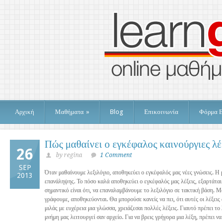
Αρχική
Μαθήματα
»
Blog
Επικοινωνία
Φόρμα 
Πώς μαθαίνει ο εγκέφαλος καινούργιες λέ
26
by regina
1 Comment
SEP
Όταν μαθαίνουμε λεξιλόγιο, αποθηκεύει ο εγκέφαλός μας νέες γνώσεις. Η
2013
επανάληψης. Το πόσο καλά αποθηκεύει ο εγκέφαλός μας λέξεις, εξαρτάται
σημαντικό είναι ότι, να επαναλαμβάνουμε το λεξιλόγιο σε τακτική βάση. 
γράφουμε, αποθηκεύονται. Θα μπορούσε κανείς να πει, ότι αυτές οι λέξεις 
μιλάς με ευχέρεια μια γλώσσα, χρειάζεσαι πολλές λέξεις. Γιαυτό πρέπει το 
μνήμη μας λειτουργεί σαν αρχείο. Για να βρεις γρήγορα μια λέξη, πρέπει να