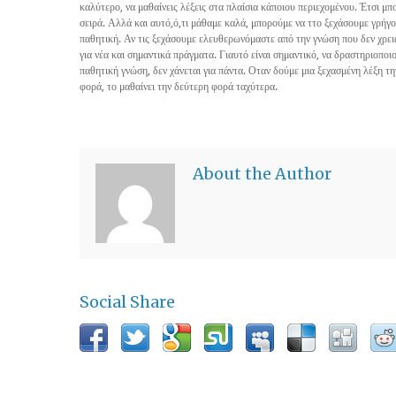
καλύτερο, να μαθαίνεις λέξεις στα πλαίσια κάποιου περιεχομένου. Έτσι μπ
σειρά. Αλλά και αυτό,ό,τι μάθαμε καλά, μπορούμε να ττο ξεχάσουμε γρήγο
παθητική. Αν τις ξεχάσουμε ελευθερωνόμαστε από την γνώση που δεν χρει
για νέα και σημαντικά πράγματα. Γιαυτό είναι σημαντικό, να δραστηριοποι
παθητική γνώση, δεν χάνεται για πάντα. Οταν δούμε μια ξεχασμένη λέξη την
φορά, το μαθαίνει την δεύτερη φορά ταχύτερα.
About the Author
Social Share