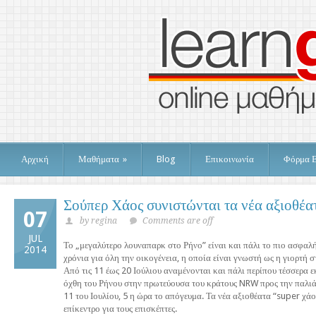
Αρχική
Μαθήματα
»
Blog
Επικοινωνία
Φόρμα 
Σούπερ Χάος συνιστώνται τα νέα αξιοθέα
07
by regina
Comments are off
JUL
Το „μεγαλύτερο λουναπαρκ στο Ρήνο” είναι και πάλι το πιο ασφαλή
2014
χρόνια για όλη την οικογένεια, η οποία είναι γνωστή ως η γιορτή 
Από τις 11 έως 20 Ιούλιου αναμένονται και πάλι περίπου τέσσερα 
όχθη του Ρήνου στην πρωτεύουσα του κράτους NRW προς την παλιά
11 του Ιουλίου, 5 η ώρα το απόγευμα. Τα νέα αξιοθέατα “super χάο
επίκεντρο για τους επισκέπτες.