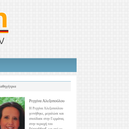
αθηγήτρια
Ρεγγίνα Αλεξοπούλου
Η Ρεγγίνα Αλεξοπούλου
γεννήθηκε, μεγαλώσε και
σπούδασε στην Γερμάνια,
στην περιοχή του