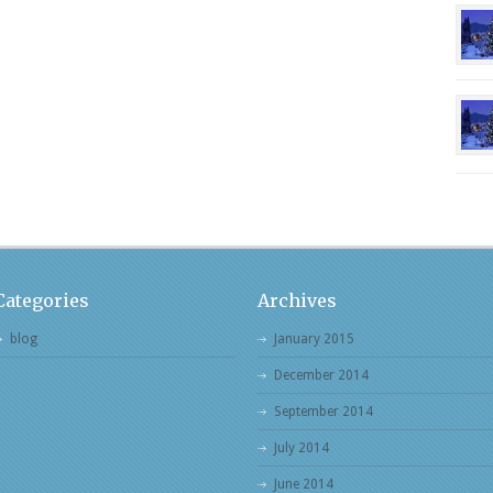
Categories
Archives
blog
January 2015
December 2014
September 2014
July 2014
June 2014