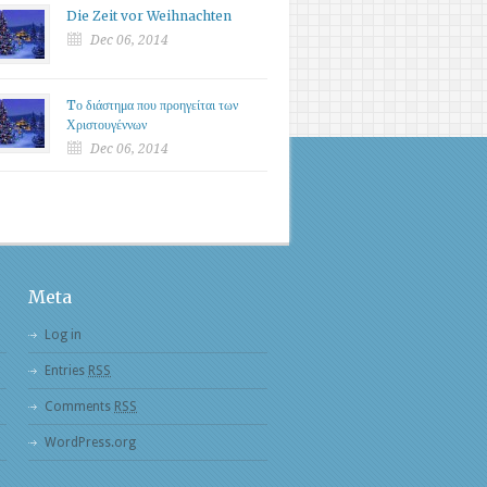
Die Zeit vor Weihnachten
Dec 06, 2014
Tο διάστημα που προηγείται των
Χριστουγέννων
Dec 06, 2014
Meta
Log in
Entries
RSS
Comments
RSS
WordPress.org