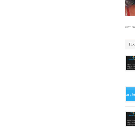
είναι 
Πρό