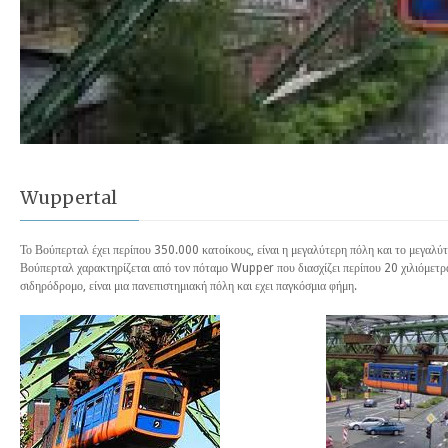
Wuppertal
Το Βούπερταλ έχει περίπου 350.000 κατοίκους, είναι η μεγαλύτερη πόλη και το μεγαλύτ
Βούπερταλ χαρακτηρίζεται από τον πόταμο Wupper που διασχίζει περίπου 20 χιλιόμετρα
σιδηρόδρομο, είναι μια πανεπιστημιακή πόλη και εχει παγκόσμια φήμη.