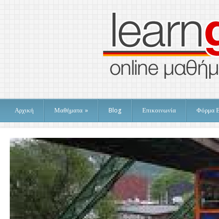
Αρχική
Μαθήματα
»
Blog
Επικοινωνία
Φόρμα 